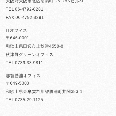
大阪府大阪市北区南扇町1-5 UAKビル3F
TEL 06-4792-8281
FAX 06-4792-8291
ITオフィス
〒646-0001
和歌山県田辺市上秋津4558-8
秋津野グリーンオフィス
TEL 0739-33-9811
那智勝浦オフィス
〒649-5303
和歌山県東牟婁郡那智勝浦町井関383-1
TEL 0735-29-1125