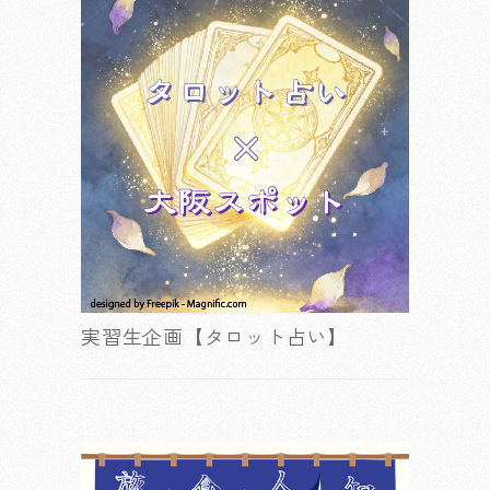
実習生企画【タロット占い】