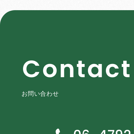
C
o
n
t
a
c
t
お問い合わせ