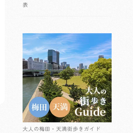
表
大人の梅田・天満街歩きガイド