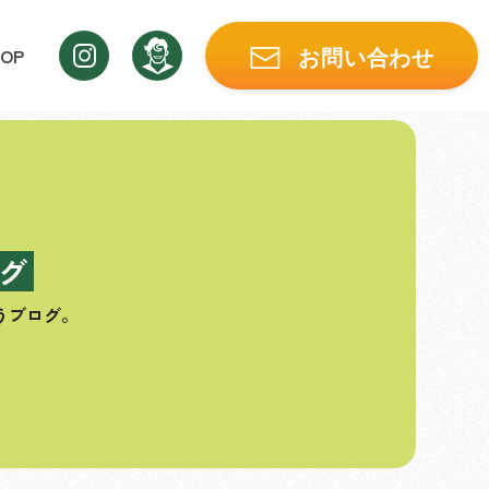
OP
お問い合わせ
グ
うブログ。