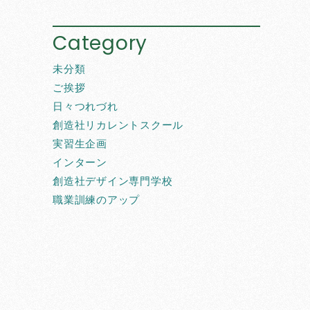
Category
未分類
ご挨拶
日々つれづれ
創造社リカレントスクール
実習生企画
インターン
創造社デザイン専門学校
職業訓練のアップ