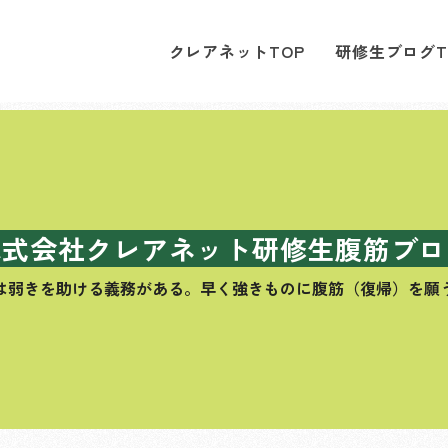
クレアネットTOP
研修生ブログT
株式会社クレアネット研修生腹筋ブロ
は弱きを助ける義務がある。
早く強きものに腹筋（復帰）を願