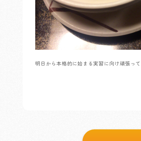
明日から本格的に始まる実習に向け頑張って