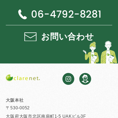
06-4792-8281
お問い合わせ
大阪本社
〒530-0052
大阪府大阪市北区南扇町1-5 UAKビル3F