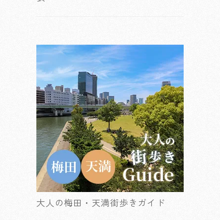
大人の梅田・天満街歩きガイド