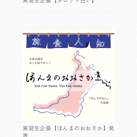
実習生企画【タロット占い】
実習生企画【ほんまのおおさか】発
表