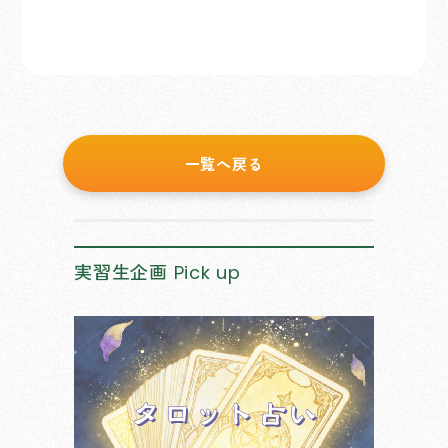
一覧へ戻る
実習生企画
Pick up