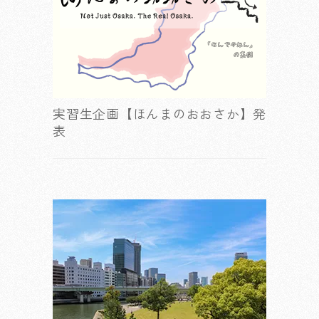
実習生企画【ほんまのおおさか】発
表