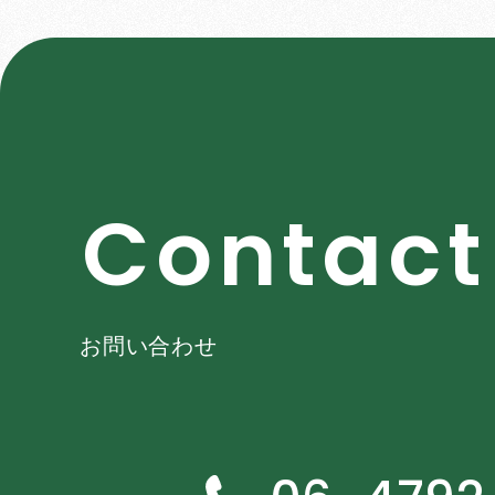
C
o
n
t
a
c
t
お問い合わせ