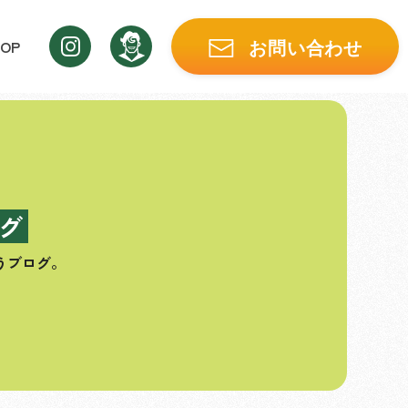
OP
お問い合わせ
グ
うブログ。