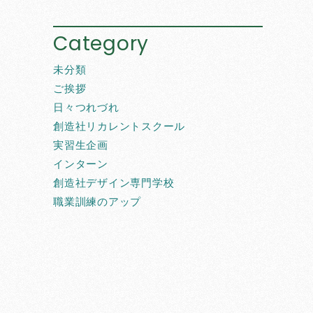
Category
未分類
ご挨拶
日々つれづれ
創造社リカレントスクール
実習生企画
インターン
創造社デザイン専門学校
職業訓練のアップ