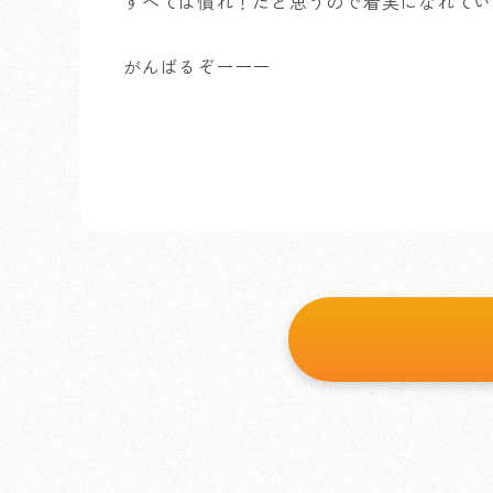
すべては慣れ！だと思うので着実になれてい
がんばるぞーーー