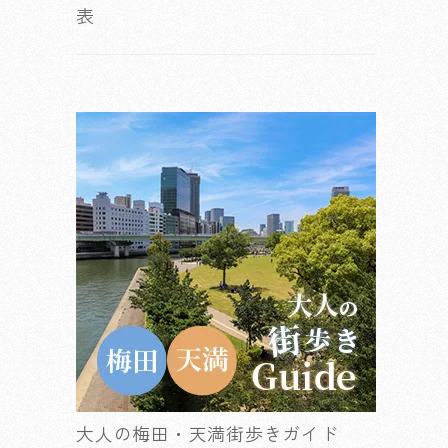
表
大人の梅田・天満街歩きガイド