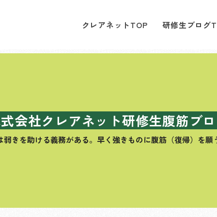
クレアネットTOP
研修生ブログT
株式会社クレアネット研修生腹筋ブロ
は弱きを助ける義務がある。
早く強きものに腹筋（復帰）を願