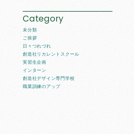
Category
未分類
ご挨拶
日々つれづれ
創造社リカレントスクール
実習生企画
インターン
創造社デザイン専門学校
職業訓練のアップ