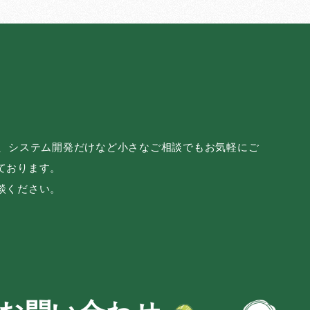
み、システム開発だけなど小さなご相談でもお気軽にご
ております。
談ください。