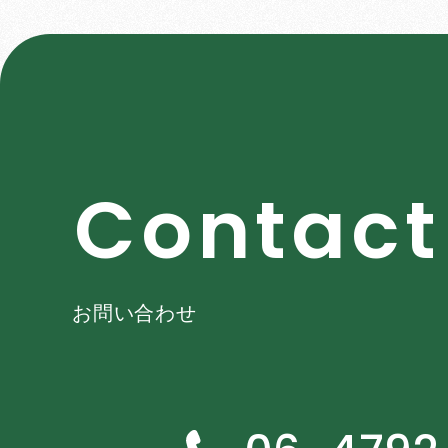
C
o
n
t
a
c
t
お問い合わせ