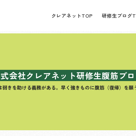
クレアネットTOP
研修生ブログT
株式会社クレアネット研修生腹筋ブロ
は弱きを助ける義務がある。
早く強きものに腹筋（復帰）を願