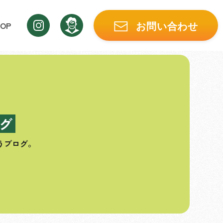
OP
お問い合わせ
グ
うブログ。