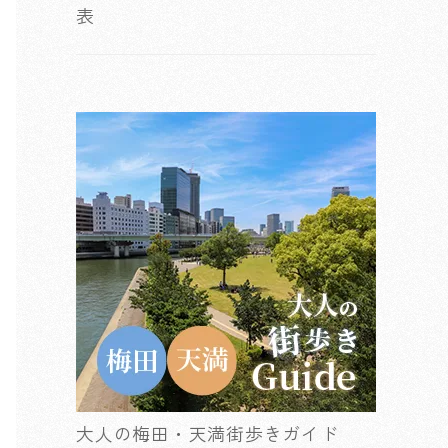
表
大人の梅田・天満街歩きガイド