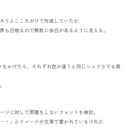
ろうとこころがけて作成していたが、
景も白地なので無駄に余白があるように見える。
ウをかけたら、それぞれ色が違うと同じシャドウでも異
。
ージに対して邪魔をしないフォントを検討。
・・」とイメージが文章で書かれているけれど