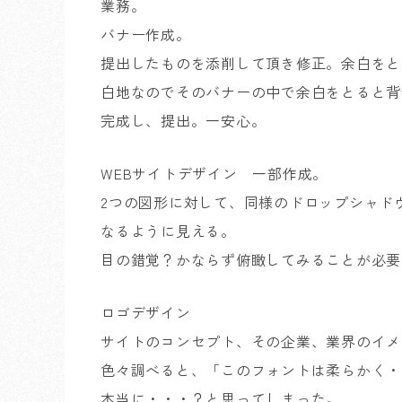
業務。
バナー作成。
提出したものを添削して頂き修正。余白をと
白地なのでそのバナーの中で余白をとると背
完成し、提出。一安心。
WEBサイトデザイン 一部作成。
2つの図形に対して、同様のドロップシャド
なるように見える。
目の錯覚？かならず俯瞰してみることが必要
ロゴデザイン
サイトのコンセプト、その企業、業界のイメ
色々調べると、「このフォントは柔らかく・
本当に・・・？と思ってしまった。