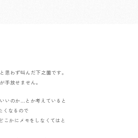
と思わず叫んだ下之薗です。
が手放せません。
いいのか…とか考えていると
したくなるので
、どこかにメモをしなくてはと