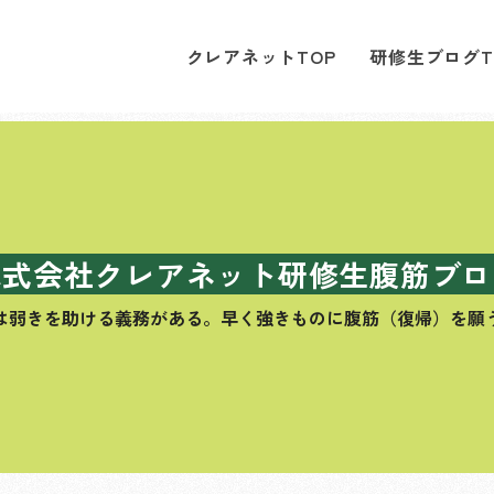
クレアネットTOP
研修生ブログT
株式会社クレアネット研修生腹筋ブロ
は弱きを助ける義務がある。
早く強きものに腹筋（復帰）を願