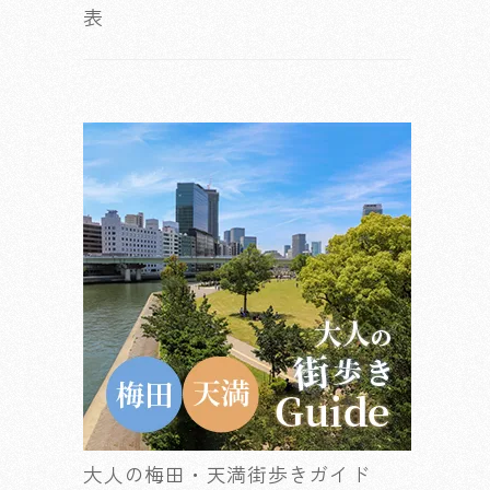
表
大人の梅田・天満街歩きガイド