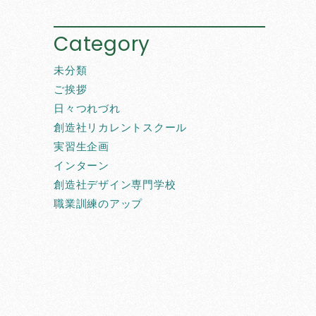
Category
未分類
ご挨拶
日々つれづれ
創造社リカレントスクール
実習生企画
インターン
創造社デザイン専門学校
職業訓練のアップ