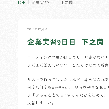
TOP
企業実習9日目_下之薗
2016年12月14日
企業実習9日目_下之薗
コーディング作業がはじまり、辞書がない！
まだまだ覚えていないことだらけなので辞書
リストで作っては見たけれど、本当にこれで
何度も何度もdivやらclassやらをやりなお
まずきちんとどのidにするかなどを決めて
反省しました。