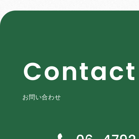
C
o
n
t
a
c
t
お問い合わせ