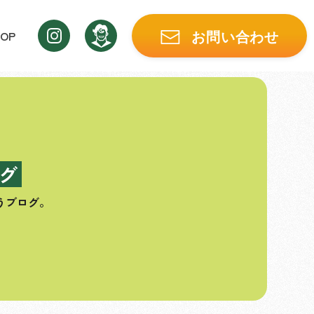
OP
お問い合わせ
グ
うブログ。