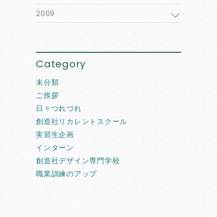
2009
Category
未分類
ご挨拶
日々つれづれ
創造社リカレントスクール
実習生企画
インターン
創造社デザイン専門学校
職業訓練のアップ