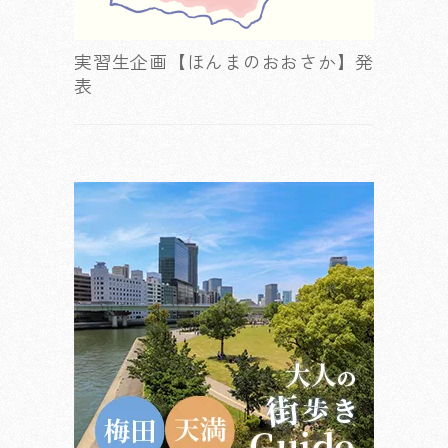
実習生企画【ほんまのおおさか】発
表