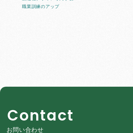
職業訓練のアップ
C
o
n
t
a
c
t
お問い合わせ