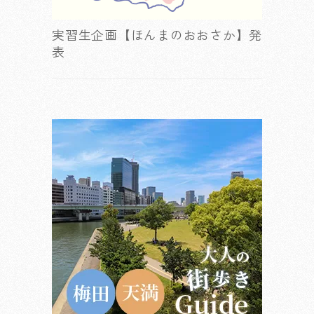
実習生企画【ほんまのおおさか】発
表