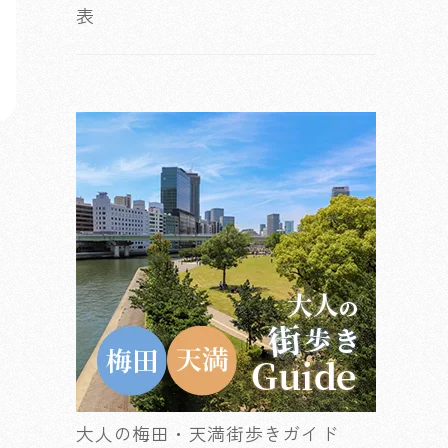
表
大人の梅田・天満街歩きガイド