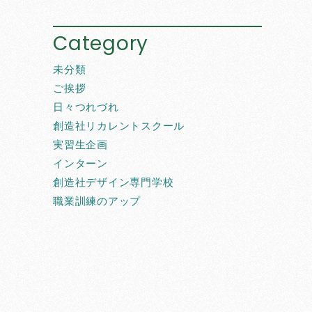
Category
未分類
ご挨拶
日々つれづれ
創造社リカレントスクール
実習生企画
インターン
創造社デザイン専門学校
職業訓練のアップ