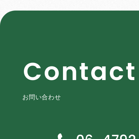
C
o
n
t
a
c
t
お問い合わせ