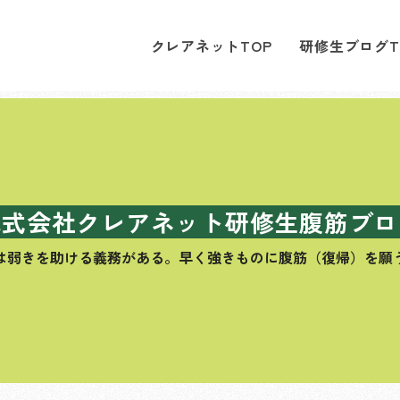
クレアネットTOP
研修生ブログT
株式会社クレアネット研修生腹筋ブロ
は弱きを助ける義務がある。
早く強きものに腹筋（復帰）を願