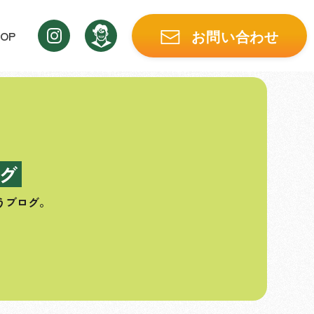
OP
お問い合わせ
グ
うブログ。