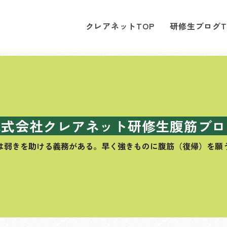
クレアネットTOP
研修生ブログT
株式会社クレアネット研修生腹筋ブロ
は弱きを助ける義務がある。
早く強きものに腹筋（復帰）を願