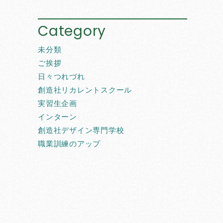
Category
未分類
ご挨拶
日々つれづれ
創造社リカレントスクール
実習生企画
インターン
創造社デザイン専門学校
職業訓練のアップ