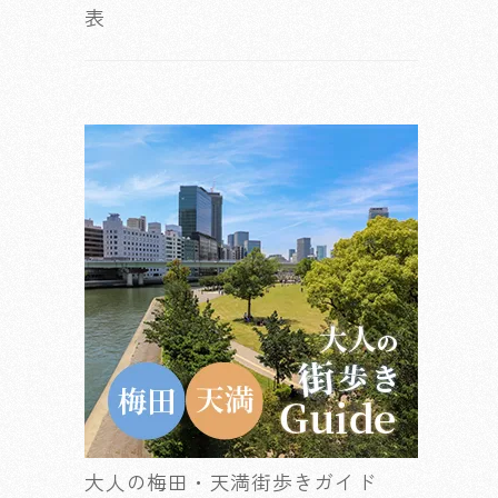
表
大人の梅田・天満街歩きガイド