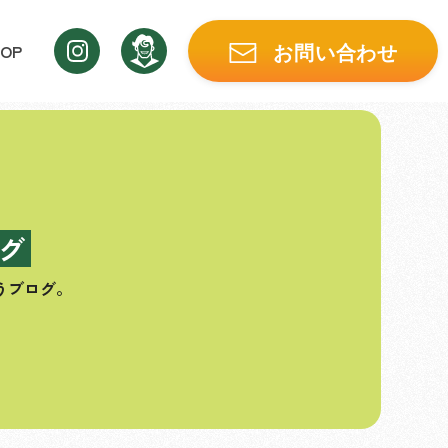
OP
お問い合わせ
グ
うブログ。