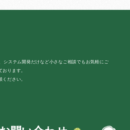
み、システム開発だけなど小さなご相談でもお気軽にご
ております。
談ください。