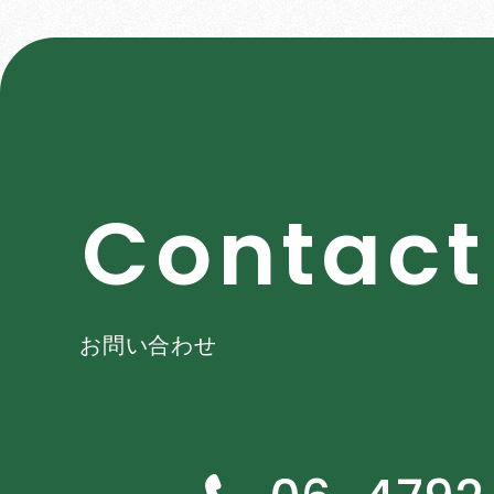
C
o
n
t
a
c
t
お問い合わせ