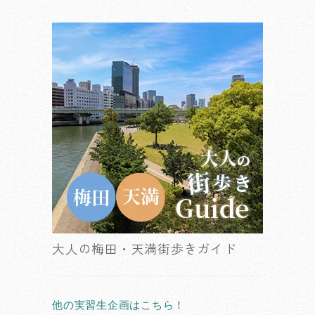
大人の梅田・天満街歩きガイド
他の実習生企画はこちら！