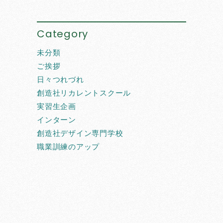
Category
未分類
ご挨拶
日々つれづれ
創造社リカレントスクール
実習生企画
インターン
創造社デザイン専門学校
職業訓練のアップ