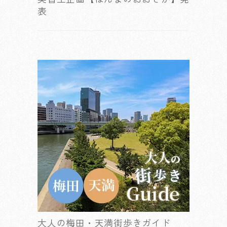
表
大人の梅田・天満街歩きガイド