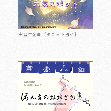
実習生企画【タロット占い】