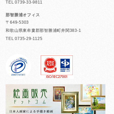
TEL 0739-33-9811
那智勝浦オフィス
〒649-5303
和歌山県東牟婁郡那智勝浦町井関383-1
TEL 0735-29-1125