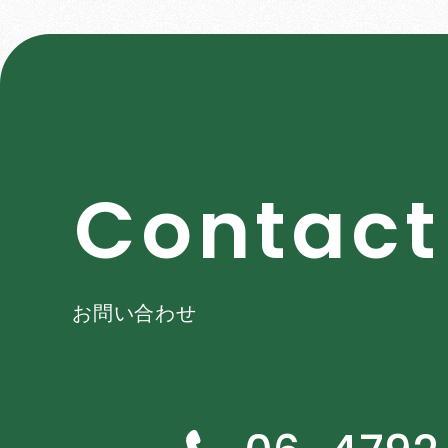
C
o
n
t
a
c
t
お問い合わせ