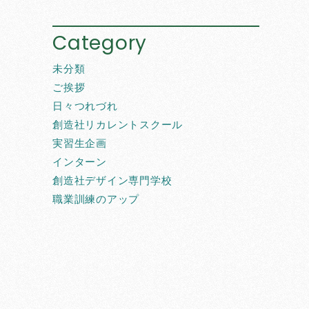
Category
未分類
ご挨拶
日々つれづれ
創造社リカレントスクール
実習生企画
インターン
創造社デザイン専門学校
職業訓練のアップ