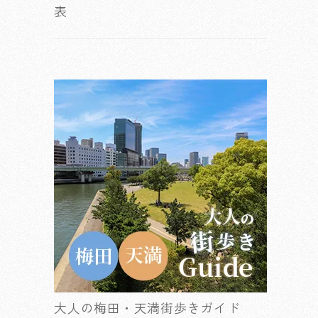
表
大人の梅田・天満街歩きガイド