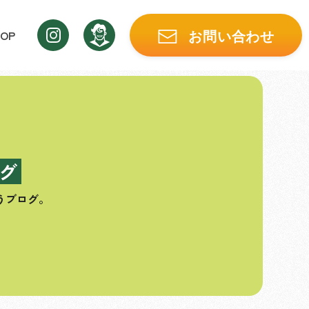
OP
お問い合わせ
グ
うブログ。