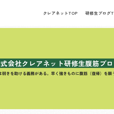
クレアネットTOP
研修生ブログT
株式会社クレアネット研修生腹筋ブロ
は弱きを助ける義務がある。
早く強きものに腹筋（復帰）を願