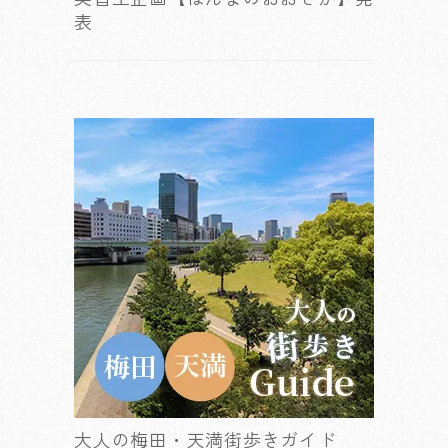
表
大人の梅田・天満街歩きガイド