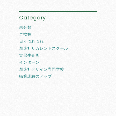
Category
未分類
ご挨拶
日々つれづれ
創造社リカレントスクール
実習生企画
インターン
創造社デザイン専門学校
職業訓練のアップ