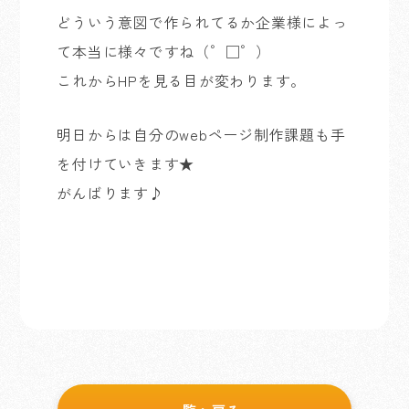
どういう意図で作られてるか企業様によっ
て本当に様々ですね（゜□゜）
これからHPを見る目が変わります。
明日からは自分のwebページ制作課題も手
を付けていきます★
がんばります♪