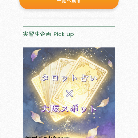
一覧へ戻る
実習生企画
Pick up