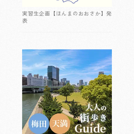
実習生企画【ほんまのおおさか】発
表