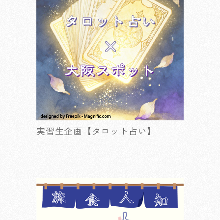
実習生企画【タロット占い】