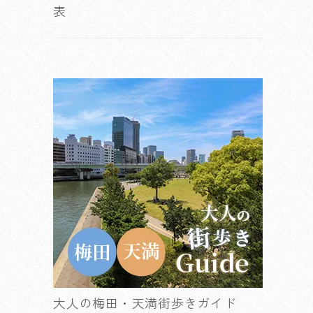
表
大人の梅田・天満街歩きガイド