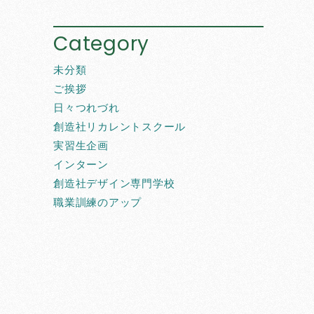
Category
未分類
ご挨拶
日々つれづれ
創造社リカレントスクール
実習生企画
インターン
創造社デザイン専門学校
職業訓練のアップ