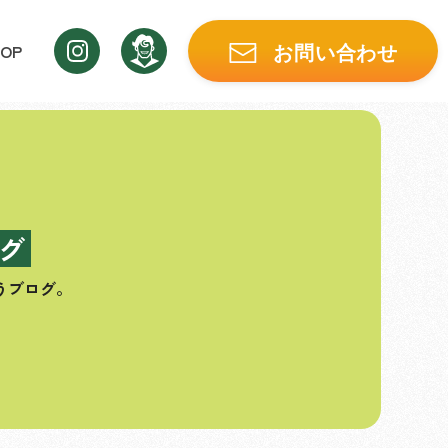
OP
お問い合わせ
グ
うブログ。