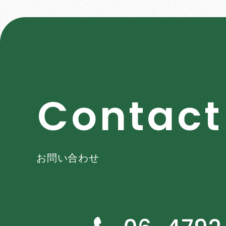
C
o
n
t
a
c
t
お問い合わせ