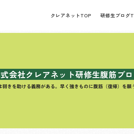
クレアネットTOP
研修生ブログT
株式会社クレアネット研修生腹筋ブロ
は弱きを助ける義務がある。
早く強きものに腹筋（復帰）を願