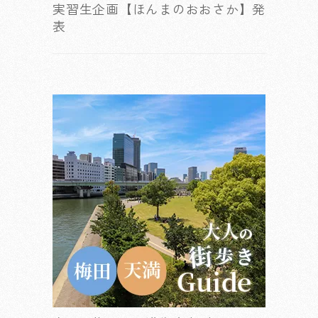
実習生企画【ほんまのおおさか】発
表