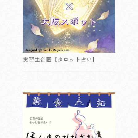
実習生企画【タロット占い】