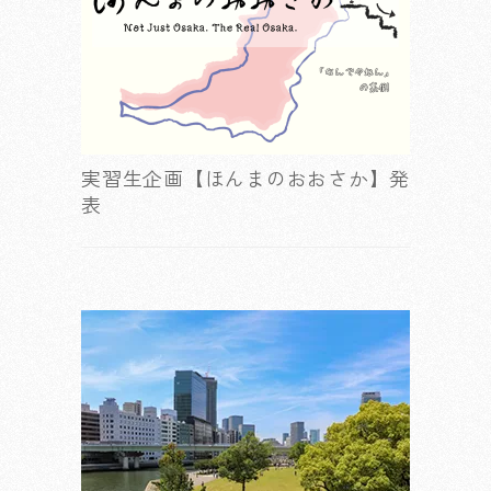
実習生企画【ほんまのおおさか】発
表