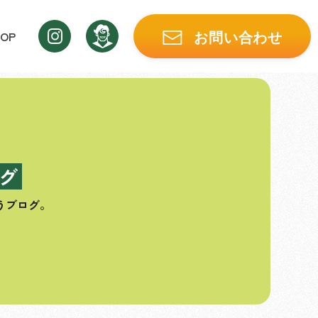
OP
お問い合わせ
グ
うブログ。