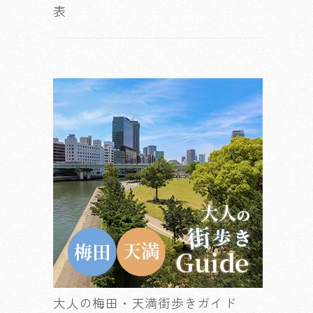
表
大人の梅田・天満街歩きガイド