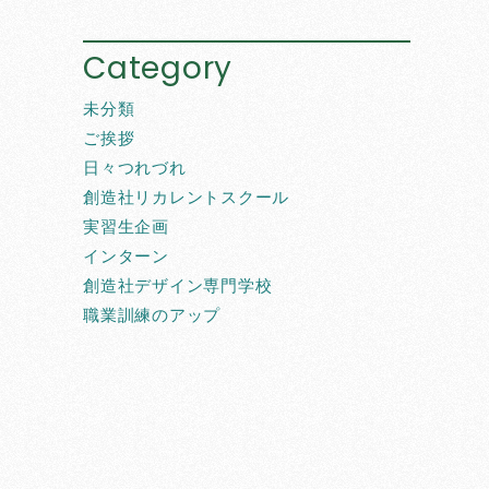
Category
未分類
ご挨拶
日々つれづれ
創造社リカレントスクール
実習生企画
インターン
創造社デザイン専門学校
職業訓練のアップ