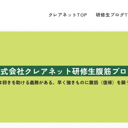
クレアネットTOP
研修生ブログT
株式会社クレアネット研修生腹筋ブロ
は弱きを助ける義務がある。
早く強きものに腹筋（復帰）を願