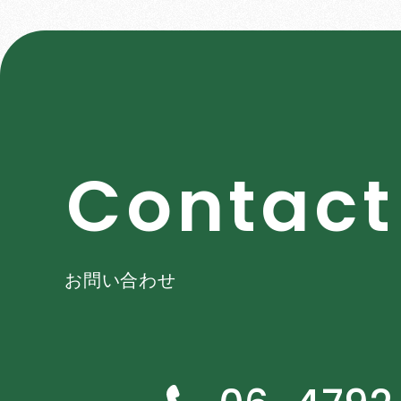
C
o
n
t
a
c
t
お問い合わせ