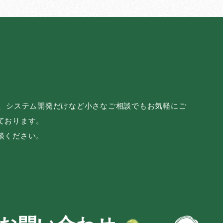
み、システム開発だけなど小さなご相談でもお気軽にご
ております。
談ください。