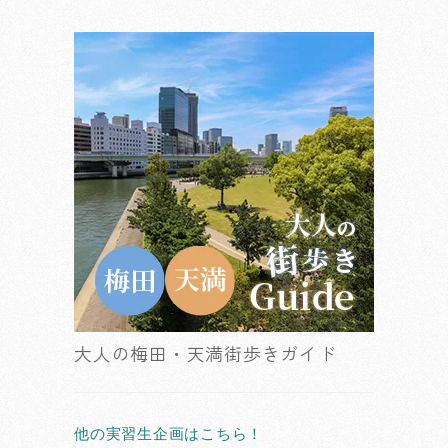
大人の梅田・天満街歩きガイド
他の実習生企画はこちら！