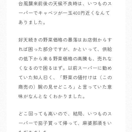
台風襲来前後の天候不良時は、いつものス
ーパーでキャベツが一玉400円近くなんて
ありました。
好天続きの野菜価格の暴落はお店側からす
れば困った部分ですが、かといって、供給
の低下から来る野菜価格の高騰も、売れな
くなるので困るはず。以前スーパーに勤め
ていた知人曰く、「野菜の値付けは（この
商売の）腕の見せどころ」と言っていた意
味がなんとなくわかりました。
どこ回っても高いので、結局、いつものス
ーパーで茄子買って帰って、麻婆那須をい