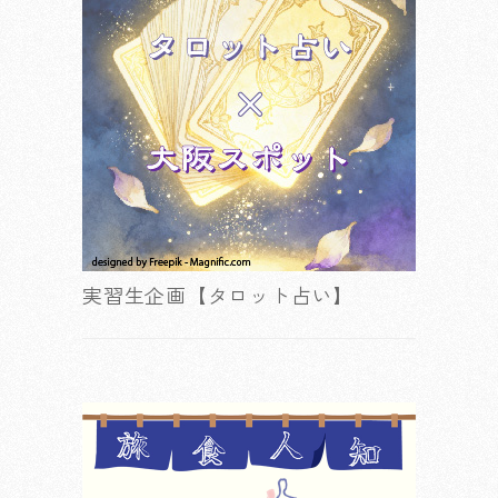
実習生企画【タロット占い】