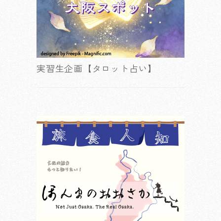
実習生企画【タロット占い】