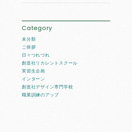
Category
未分類
ご挨拶
日々つれづれ
創造社リカレントスクール
実習生企画
インターン
創造社デザイン専門学校
職業訓練のアップ