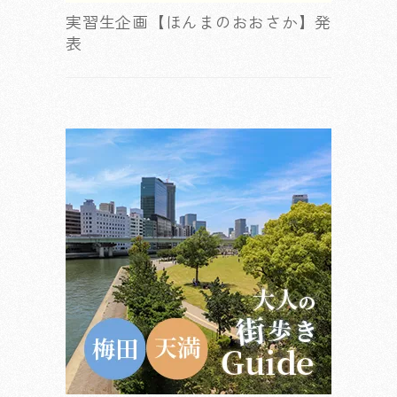
実習生企画【ほんまのおおさか】発
表