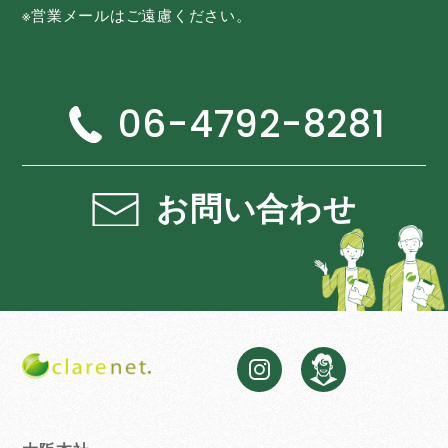
※営業メールはご遠慮ください。
06-4792-8281
お問い合わせ