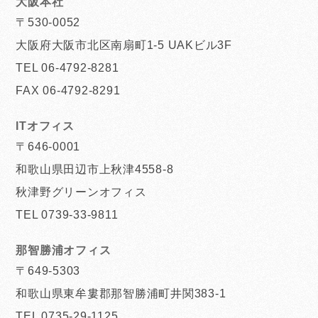
大阪本社
〒530-0052
大阪府大阪市北区南扇町1-5 UAKビル3F
TEL 06-4792-8281
FAX 06-4792-8291
ITオフィス
〒646-0001
和歌山県田辺市上秋津4558-8
秋津野グリーンオフィス
TEL 0739-33-9811
那智勝浦オフィス
〒649-5303
和歌山県東牟婁郡那智勝浦町井関383-1
TEL 0735-29-1125