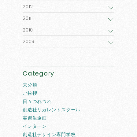
2012
2011
2010
2009
Category
未分類
ご挨拶
日々つれづれ
創造社リカレントスクール
実習生企画
インターン
創造社デザイン専門学校