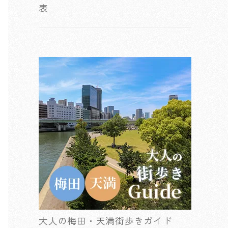
表
大人の梅田・天満街歩きガイド