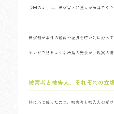
今回のように、検察官と弁護人が法廷でやり
検察側が事件の経緯や証拠を時系列に沿って
テレビで見るような法廷の光景が、現実の場
被害者と被告人、それぞれの立
特に心に残ったのは、被害者と被告人の受け