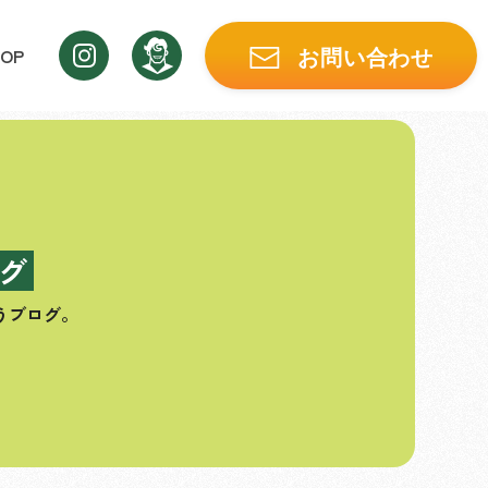
OP
お問い合わせ
グ
うブログ。