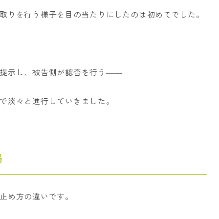
取りを行う様子を目の当たりにしたのは初めてでした。
提示し、被告側が認否を行う――
で淡々と進行していきました。
場
止め方の違いです。