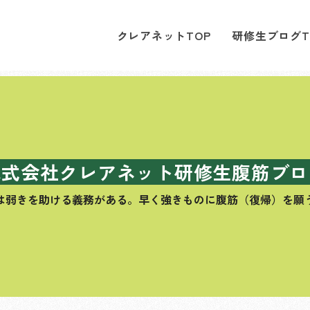
クレアネットTOP
研修生ブログT
株式会社クレアネット研修生腹筋ブロ
は弱きを助ける義務がある。
早く強きものに腹筋（復帰）を願