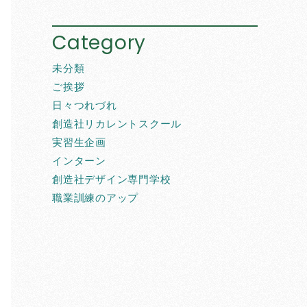
Category
未分類
ご挨拶
日々つれづれ
創造社リカレントスクール
実習生企画
インターン
創造社デザイン専門学校
職業訓練のアップ