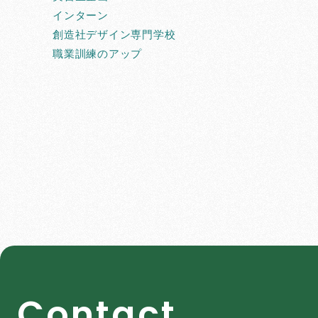
インターン
創造社デザイン専門学校
職業訓練のアップ
C
o
n
t
a
c
t