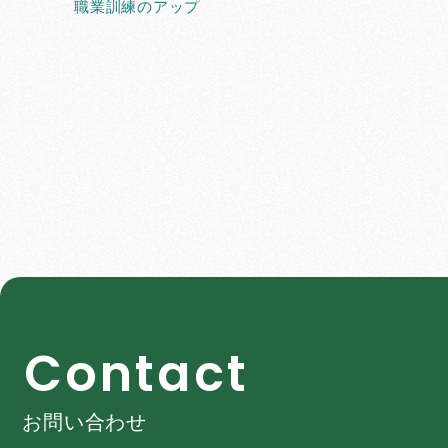
職業訓練のアップ
C
o
n
t
a
c
t
お問い合わせ