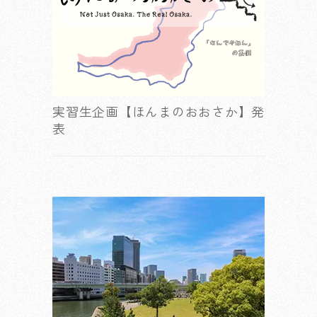
実習生企画【ほんまのおおさか】発
表