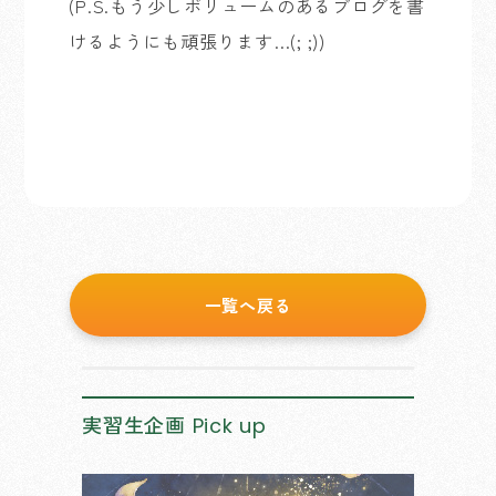
(P.S.もう少しボリュームのあるブログを書
けるようにも頑張ります…(; ;))
一覧へ戻る
実習生企画
Pick up