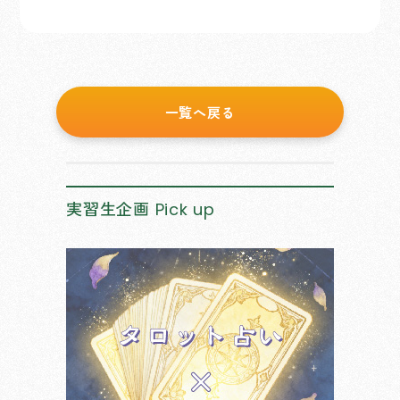
一覧へ戻る
実習生企画
Pick up