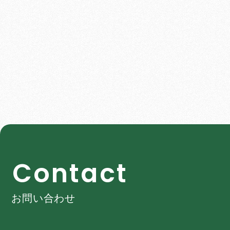
C
o
n
t
a
c
t
お問い合わせ