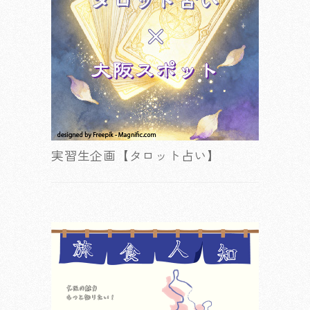
実習生企画【タロット占い】