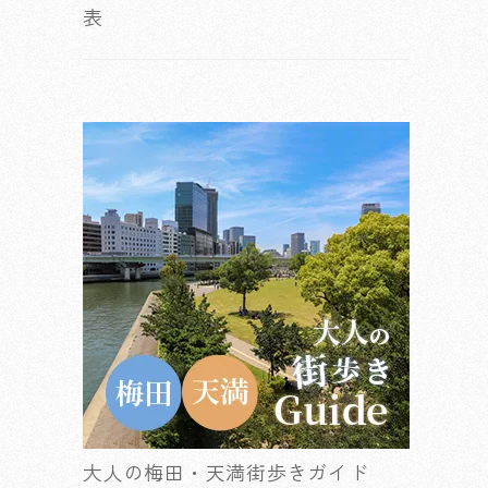
表
大人の梅田・天満街歩きガイド