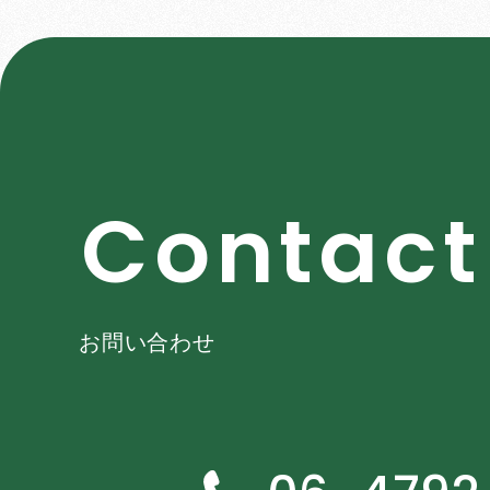
C
o
n
t
a
c
t
お問い合わせ