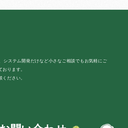
み、システム開発だけなど小さなご相談でもお気軽にご
ております。
談ください。