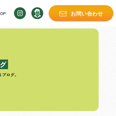
OP
お問い合わせ
グ
うブログ。