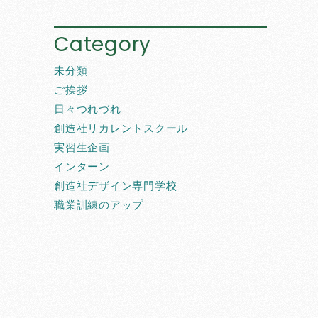
Category
未分類
ご挨拶
日々つれづれ
創造社リカレントスクール
実習生企画
インターン
創造社デザイン専門学校
職業訓練のアップ