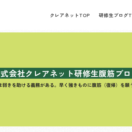
クレアネットTOP
研修生ブログT
株式会社クレアネット研修生腹筋ブロ
は弱きを助ける義務がある。
早く強きものに腹筋（復帰）を願