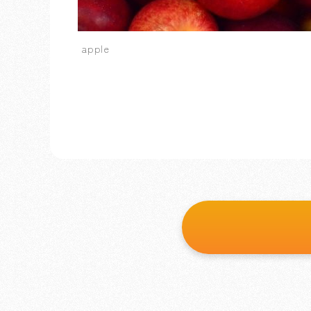
apple