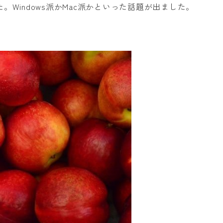
Windows派かMac派かといった話題が出ました。