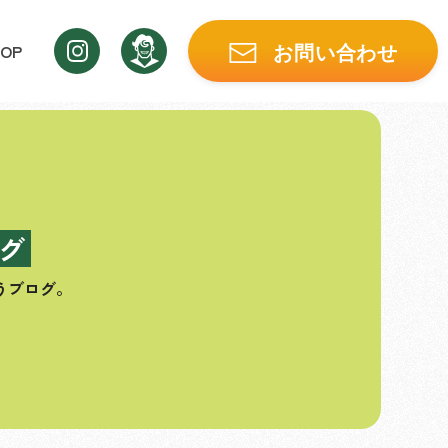
OP
お問い合わせ
グ
うブログ。