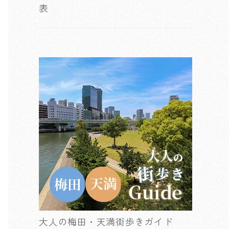
表
大人の梅田・天満街歩きガイド