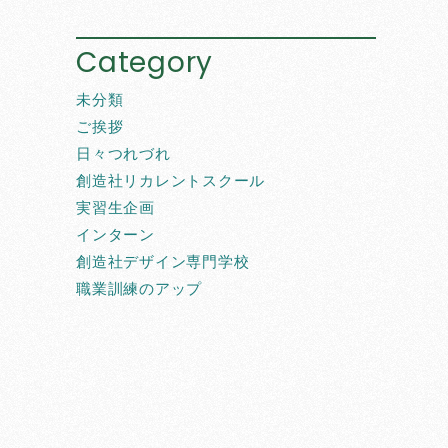
Category
未分類
ご挨拶
日々つれづれ
創造社リカレントスクール
実習生企画
インターン
創造社デザイン専門学校
職業訓練のアップ