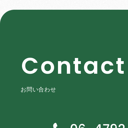
C
o
n
t
a
c
t
お問い合わせ