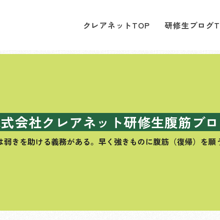
クレアネットTOP
研修生ブログT
株式会社クレアネット研修生腹筋ブロ
は弱きを助ける義務がある。
早く強きものに腹筋（復帰）を願