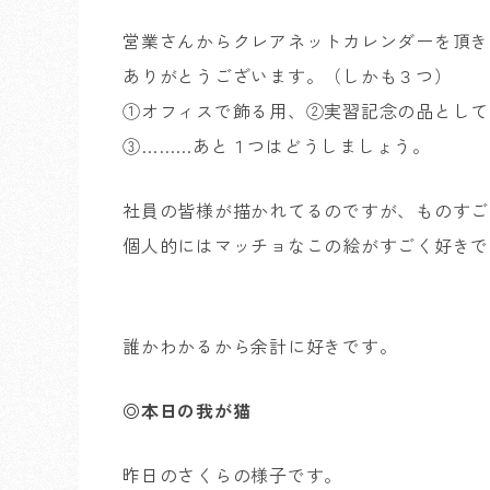
営業さんからクレアネットカレンダーを頂き
ありがとうございます。（しかも３つ）
①オフィスで飾る用、②実習記念の品として
③………あと１つはどうしましょう。
社員の皆様が描かれてるのですが、ものすご
個人的にはマッチョなこの絵がすごく好きで
誰かわかるから余計に好きです。
◎本日の我が猫
昨日のさくらの様子です。