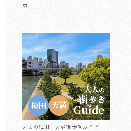
表
大人の梅田・天満街歩きガイド