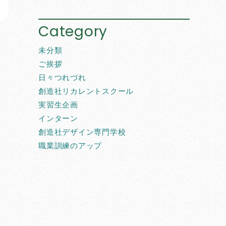
Category
未分類
ご挨拶
日々つれづれ
創造社リカレントスクール
実習生企画
インターン
創造社デザイン専門学校
職業訓練のアップ