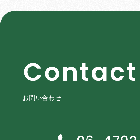
C
o
n
t
a
c
t
お問い合わせ