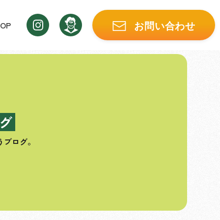
OP
お問い合わせ
グ
うブログ。