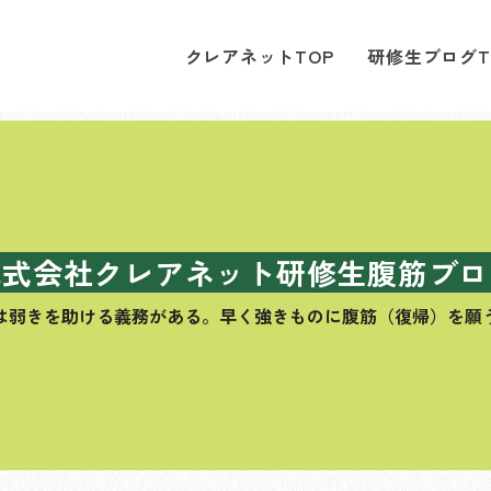
クレアネットTOP
研修生ブログT
株式会社クレアネット研修生腹筋ブロ
は弱きを助ける義務がある。
早く強きものに腹筋（復帰）を願