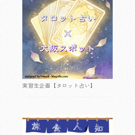
実習生企画【タロット占い】