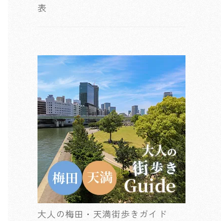
表
大人の梅田・天満街歩きガイド