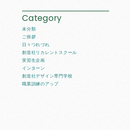
Category
未分類
ご挨拶
日々つれづれ
創造社リカレントスクール
実習生企画
インターン
創造社デザイン専門学校
職業訓練のアップ