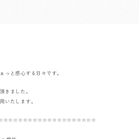
ぁっと感心する日々です。
頂きました。
用いたします。
====================