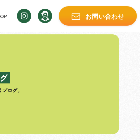
OP
お問い合わせ
グ
うブログ。