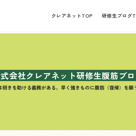
クレアネットTOP
研修生ブログT
株式会社クレアネット研修生腹筋ブロ
は弱きを助ける義務がある。
早く強きものに腹筋（復帰）を願