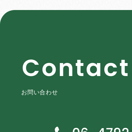
C
o
n
t
a
c
t
お問い合わせ