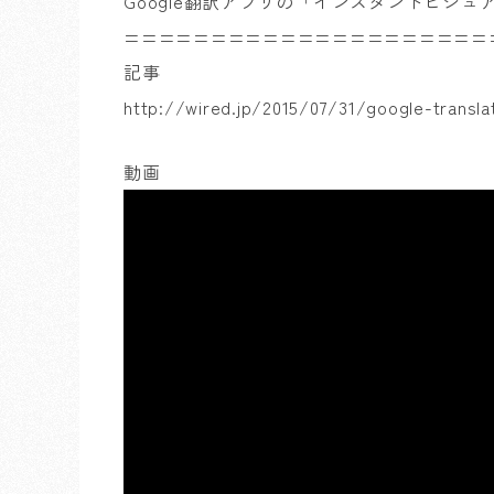
Google翻訳アプリの「インスタントビジュ
=====================
記事
http://wired.jp/2015/07/31/google-transl
動画