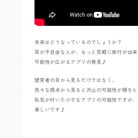
未来はどうなっているのでしょうか？
耳が不自由な人が、もっと気軽に旅行が出来
可能性が広がるアプリの発見♪
健常者の目から見るだけではなく、
色々な視点から見ると沢山の可能性が顔をヒ
私気が付いた小さなアプリの可能性ですが、
楽しいです♪