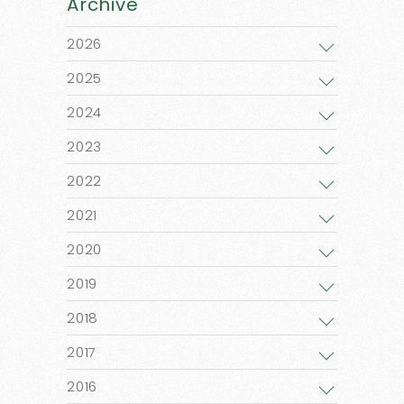
Archive
2026
2025
2024
2023
2022
2021
2020
2019
2018
2017
2016