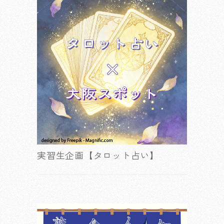
実習生企画【タロット占い】