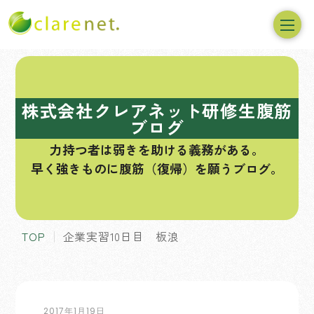
コ
ン
テ
株式会社クレアネット研修生腹筋
ン
ブログ
ツ
力持つ者は弱きを助ける義務がある。
へ
早く強きものに腹筋（復帰）を願うブログ。
ス
キ
ッ
プ
TOP
企業実習10日目 板浪
2017年1月19日