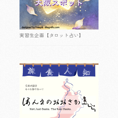
実習生企画【タロット占い】