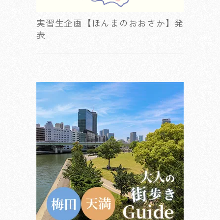
実習生企画【ほんまのおおさか】発
表