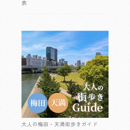
表
大人の梅田・天満街歩きガイド