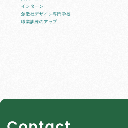
インターン
創造社デザイン専門学校
職業訓練のアップ
C
o
n
t
a
c
t