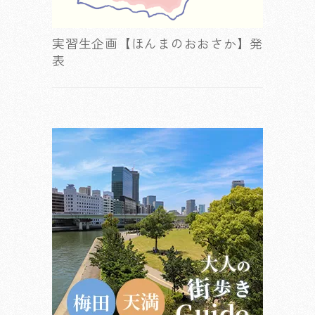
実習生企画【ほんまのおおさか】発
表