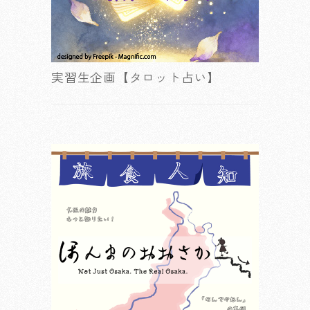
実習生企画【タロット占い】