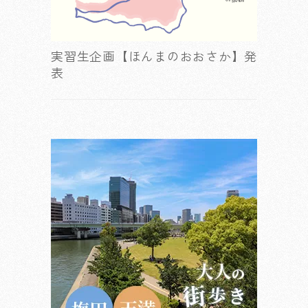
実習生企画【ほんまのおおさか】発
表